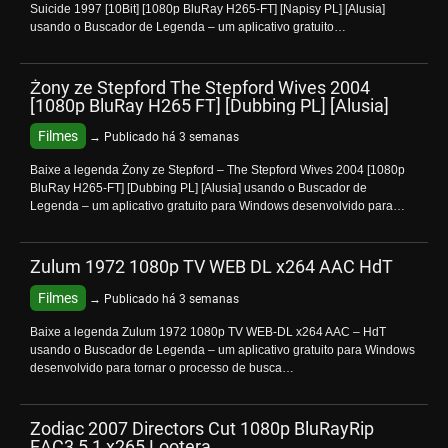
Suicide 1997 [10Bit] [1080p BluRay H265-FT] [Napisy PL] [Alusia]
usando o Buscador de Legenda – um aplicativo gratuito…
Żony ze Stepford The Stepford Wives 2004
[1080p BluRay H265 FT] [Dubbing PL] [Alusia]
Filmes
→ Publicado há 3 semanas
Baixe a legenda Żony ze Stepford – The Stepford Wives 2004 [1080p
BluRay H265-FT] [Dubbing PL] [Alusia] usando o Buscador de
Legenda – um aplicativo gratuito para Windows desenvolvido para…
Zulum 1972 1080p TV WEB DL x264 AAC HdT
Filmes
→ Publicado há 3 semanas
Baixe a legenda Zulum 1972 1080p TV WEB-DL x264 AAC – HdT
usando o Buscador de Legenda – um aplicativo gratuito para Windows
desenvolvido para tornar o processo de busca…
Zodiac 2007 Directors Cut 1080p BluRayRip
EAC3 5 1 x265 Lootera