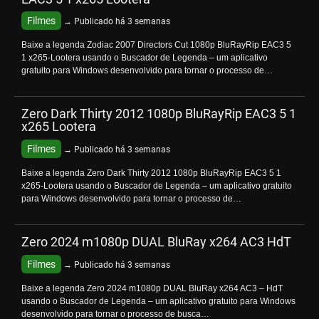
Filmes
→ Publicado há 3 semanas
Baixe a legenda Zodiac 2007 Directors Cut 1080p BluRayRip EAC3 5
1 x265-Lootera usando o Buscador de Legenda – um aplicativo
gratuito para Windows desenvolvido para tornar o processo de…
Zero Dark Thirty 2012 1080p BluRayRip EAC3 5 1
x265 Lootera
Filmes
→ Publicado há 3 semanas
Baixe a legenda Zero Dark Thirty 2012 1080p BluRayRip EAC3 5 1
x265-Lootera usando o Buscador de Legenda – um aplicativo gratuito
para Windows desenvolvido para tornar o processo de…
Zero 2024 m1080p DUAL BluRay x264 AC3 HdT
Filmes
→ Publicado há 3 semanas
Baixe a legenda Zero 2024 m1080p DUAL BluRay x264 AC3 – HdT
usando o Buscador de Legenda – um aplicativo gratuito para Windows
desenvolvido para tornar o processo de busca…