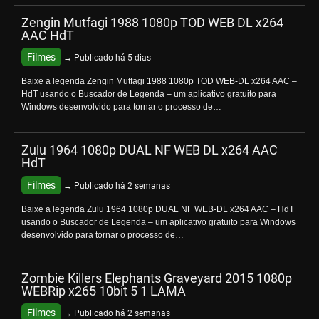
Zengin Mutfagi 1988 1080p TOD WEB DL x264
AAC HdT
Filmes
→ Publicado há 5 dias
Baixe a legenda Zengin Mutfagi 1988 1080p TOD WEB-DL x264 AAC –
HdT usando o Buscador de Legenda – um aplicativo gratuito para
Windows desenvolvido para tornar o processo de…
Zulu 1964 1080p DUAL NF WEB DL x264 AAC
HdT
Filmes
→ Publicado há 2 semanas
Baixe a legenda Zulu 1964 1080p DUAL NF WEB-DL x264 AAC – HdT
usando o Buscador de Legenda – um aplicativo gratuito para Windows
desenvolvido para tornar o processo de…
Zombie Killers Elephants Graveyard 2015 1080p
WEBRip x265 10bit 5 1 LAMA
Filmes
→ Publicado há 2 semanas