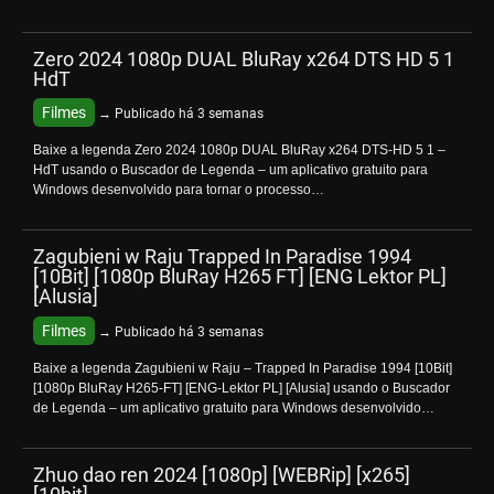
Zero 2024 1080p DUAL BluRay x264 DTS HD 5 1
HdT
Filmes
→ Publicado há 3 semanas
Baixe a legenda Zero 2024 1080p DUAL BluRay x264 DTS-HD 5 1 –
HdT usando o Buscador de Legenda – um aplicativo gratuito para
Windows desenvolvido para tornar o processo…
Zagubieni w Raju Trapped In Paradise 1994
[10Bit] [1080p BluRay H265 FT] [ENG Lektor PL]
[Alusia]
Filmes
→ Publicado há 3 semanas
Baixe a legenda Zagubieni w Raju – Trapped In Paradise 1994 [10Bit]
[1080p BluRay H265-FT] [ENG-Lektor PL] [Alusia] usando o Buscador
de Legenda – um aplicativo gratuito para Windows desenvolvido…
Zhuo dao ren 2024 [1080p] [WEBRip] [x265]