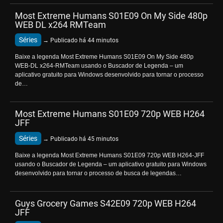
Most Extreme Humans S01E09 On My Side 480p
WEB DL x264 RMTeam
Séries
→ Publicado há 44 minutos
Baixe a legenda Most Extreme Humans S01E09 On My Side 480p
WEB-DL x264-RMTeam usando o Buscador de Legenda – um
aplicativo gratuito para Windows desenvolvido para tornar o processo
de…
Most Extreme Humans S01E09 720p WEB H264
JFF
Séries
→ Publicado há 45 minutos
Baixe a legenda Most Extreme Humans S01E09 720p WEB H264-JFF
usando o Buscador de Legenda – um aplicativo gratuito para Windows
desenvolvido para tornar o processo de busca de legendas…
Guys Grocery Games S42E09 720p WEB H264
JFF