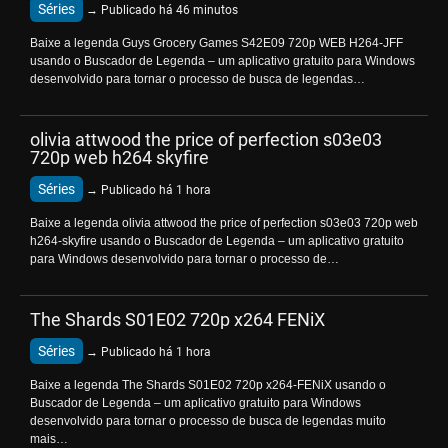
Séries
→ Publicado há 46 minutos
Baixe a legenda Guys Grocery Games S42E09 720p WEB H264-JFF
usando o Buscador de Legenda – um aplicativo gratuito para Windows
desenvolvido para tornar o processo de busca de legendas…
olivia attwood the price of perfection s03e03
720p web h264 skyfire
Séries
→ Publicado há 1 hora
Baixe a legenda olivia attwood the price of perfection s03e03 720p web
h264-skyfire usando o Buscador de Legenda – um aplicativo gratuito
para Windows desenvolvido para tornar o processo de…
The Shards S01E02 720p x264 FENiX
Séries
→ Publicado há 1 hora
Baixe a legenda The Shards S01E02 720p x264-FENiX usando o
Buscador de Legenda – um aplicativo gratuito para Windows
desenvolvido para tornar o processo de busca de legendas muito
mais…