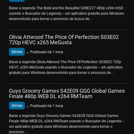
Baixe a legenda The Bold and the Beautiful S39E227 480p x264-mSD
usando o Buscador de Legenda – um aplicativo gratuito para Windows
desenvolvido para tornar o processo de busca de…
Olivia Attwood The Price Of Perfection S03E02
720p HEVC x265 MeGusta
Séries
→ Publicado há 1 hora
Baixe a legenda Olivia Attwood The Price Of Perfection S03E02 720p
HEVC x265-MeGusta usando o Buscador de Legenda – um aplicativo
gratuito para Windows desenvolvido para tornar o processo de…
Guys Grocery Games S42E09 GGG Global Games
Finale 480p WEB DL x264 RMTeam
Séries
→ Publicado há 1 hora
Baixe a legenda Guys Grocery Games S42E09 GGG Global Games
Finale 480p WEB-DL x264-RMTeam usando o Buscador de Legenda –
um aplicativo gratuito para Windows desenvolvido para tornar o
processo…