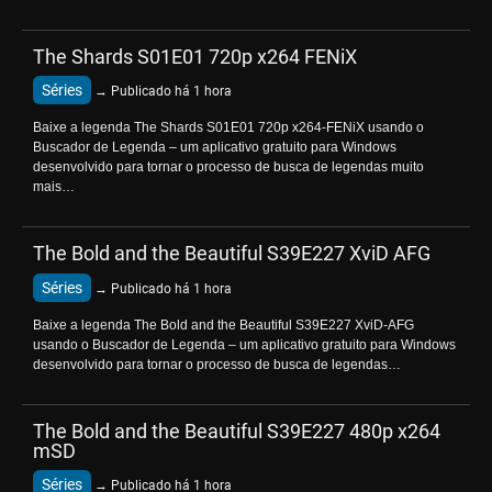
The Shards S01E01 720p x264 FENiX
Séries
→ Publicado há 1 hora
Baixe a legenda The Shards S01E01 720p x264-FENiX usando o
Buscador de Legenda – um aplicativo gratuito para Windows
desenvolvido para tornar o processo de busca de legendas muito
mais…
The Bold and the Beautiful S39E227 XviD AFG
Séries
→ Publicado há 1 hora
Baixe a legenda The Bold and the Beautiful S39E227 XviD-AFG
usando o Buscador de Legenda – um aplicativo gratuito para Windows
desenvolvido para tornar o processo de busca de legendas…
The Bold and the Beautiful S39E227 480p x264
mSD
Séries
→ Publicado há 1 hora