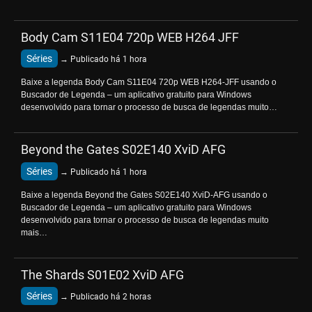
Body Cam S11E04 720p WEB H264 JFF
Séries
→ Publicado há 1 hora
Baixe a legenda Body Cam S11E04 720p WEB H264-JFF usando o
Buscador de Legenda – um aplicativo gratuito para Windows
desenvolvido para tornar o processo de busca de legendas muito…
Beyond the Gates S02E140 XviD AFG
Séries
→ Publicado há 1 hora
Baixe a legenda Beyond the Gates S02E140 XviD-AFG usando o
Buscador de Legenda – um aplicativo gratuito para Windows
desenvolvido para tornar o processo de busca de legendas muito
mais…
The Shards S01E02 XviD AFG
Séries
→ Publicado há 2 horas