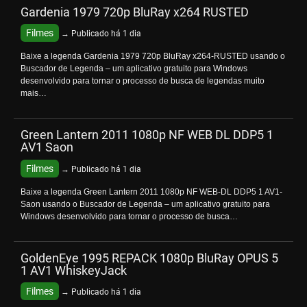
Gardenia 1979 720p BluRay x264 RUSTED
Filmes
→ Publicado há 1 dia
Baixe a legenda Gardenia 1979 720p BluRay x264-RUSTED usando o
Buscador de Legenda – um aplicativo gratuito para Windows
desenvolvido para tornar o processo de busca de legendas muito
mais…
Green Lantern 2011 1080p NF WEB DL DDP5 1
AV1 Saon
Filmes
→ Publicado há 1 dia
Baixe a legenda Green Lantern 2011 1080p NF WEB-DL DDP5 1 AV1-
Saon usando o Buscador de Legenda – um aplicativo gratuito para
Windows desenvolvido para tornar o processo de busca…
GoldenEye 1995 REPACK 1080p BluRay OPUS 5
1 AV1 WhiskeyJack
Filmes
→ Publicado há 1 dia