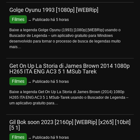
Golge Oyunu 1993 [1080p] [WEBRip]
Filmes
→ Publicado há 5 horas
Baixe a legenda Golge Oyunu (1993) [1080p] [WEBRip] usando o
Buscador de Legenda – um aplicativo gratuito para Windows
desenvolvido para tornar o processo de busca de legendas muito
mais…
Get On Up La Storia di James Brown 2014 1080p
H265 ITA ENG AC3 5 1 MSub Tarek
Filmes
→ Publicado há 5 horas
Baixe a legenda Get On Up La Storia di James Brown (2014) 1080p
H265 ITA ENG AC3 5 1 MSub-Tarek usando o Buscador de Legenda –
um aplicativo gratuito para…
Gil Bok soon 2023 [2160p] [WEBRip] [x265] [10bit]
[5 1]
Filmes
→ Publicado há 9 horas