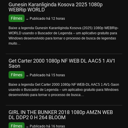
Gunesin Karanliginda Kosova 2025 1080p
WEBRip WORLD
Filmes
→ Publicado há 12 horas
Baixe a legenda Gunesin Karanliginda Kosova (2025) 1080p WEBRip-
WORLD usando o Buscador de Legenda – um aplicativo gratuito para
Windows desenvolvido para tornar o processo de busca de legendas
muito…
Get Carter 2000 1080p NF WEB DL AAC5 1 AV1
Saon
Filmes
→ Publicado há 15 horas
Baixe a legenda Get Carter 2000 1080p NF WEB-DL AAC5 1 AV1-Saon
usando o Buscador de Legenda – um aplicativo gratuito para Windows
desenvolvido para tornar o processo de busca…
GIRL IN THE BUNKER 2018 1080p AMZN WEB
DL DDP2 0 H 264 BLOOM
Filmes
→ Publicado há 16 horas