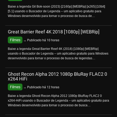
Baixe a legenda Gil Bok-soon (2023) [2160p] [WEBRip] [x265] [10bit]
[5.1] usando o Buscador de Legenda – um aplicativo gratuito para
Windows desenvolvido para tornar o processo de busca de…
Great Barrier Reef 4K 2018 [1080p] [WEBRip]
Filmes
→ Publicado há 10 horas
Baixe a legenda Great Barrier Reef 4K (2018) [1080p] [WEBRip]
usando o Buscador de Legenda – um aplicativo gratuito para Windows
desenvolvido para tornar o processo de busca de legendas…
Ghost Recon Alpha 2012 1080p BluRay FLAC2 0
x264 HiFi
Filmes
→ Publicado há 12 horas
Baixe a legenda Ghost Recon Alpha 2012 1080p BluRay FLAC2 0
x264-HiFi usando o Buscador de Legenda – um aplicativo gratuito para
Windows desenvolvido para tornar o processo de busca…