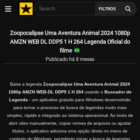
FILTROS
Zoopocalipse Uma Aventura Animal 2024 1080p
AMZN WEB DL DDP5 1 H 264 Legenda Oficial do
filme
Publicado há 8 meses
Baixe a legenda
Zoopocalipse Uma Aventura Animal 2024
1080p AMZN WEB-DL DDP5 1 H 264
usando o
Buscador de
Legenda
- um aplicativo gratuito para Windows desenvolvido
para tornar o processo de busca de legendas muito mais
simples, rápido e integrado ao sistema operacional. Ao invés de
abrir sites manualmente, copiar nomes de arquivos ou ajustar
títulos, o aplicativo adiciona uma opção direta no menu de
contexto do Windows, permitindo iniciar a busca de legendas