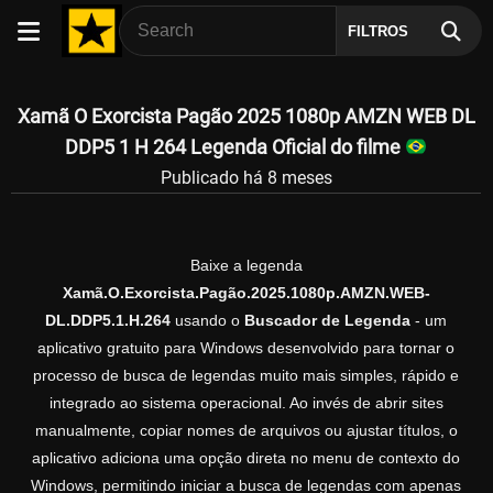
FILTROS
Xamã O Exorcista Pagão 2025 1080p AMZN WEB DL
DDP5 1 H 264 Legenda Oficial do filme
Publicado há 8 meses
Baixe a legenda
Xamã.O.Exorcista.Pagão.2025.1080p.AMZN.WEB-
DL.DDP5.1.H.264
usando o
Buscador de Legenda
- um
aplicativo gratuito para Windows desenvolvido para tornar o
processo de busca de legendas muito mais simples, rápido e
integrado ao sistema operacional. Ao invés de abrir sites
manualmente, copiar nomes de arquivos ou ajustar títulos, o
aplicativo adiciona uma opção direta no menu de contexto do
Windows, permitindo iniciar a busca de legendas com apenas