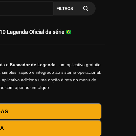
FILTROS
0 Legenda Oficial da série
do o
Buscador de Legenda
- um aplicativo gratuito
simples, rápido e integrado ao sistema operacional.
 o aplicativo adiciona uma opção direta no menu de
das com apenas um clique.
DAS
DA