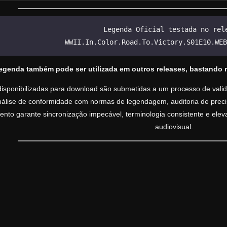
Legenda Oficial testada no rel
WWII.In.Color.Road.To.Victory.S01E10.WEB
legenda também pode ser utilizada em outros releases, bastando 
isponibilizadas para download são submetidas a um processo de valida
análise de conformidade com normas de legendagem, auditoria de precisã
nto garante sincronização impecável, terminologia consistente e ele
audiovisual.