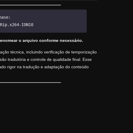
ease:
Rip.x264-ION10
renomear o arquivo conforme necessário.
ção técnica, incluindo verificação de temporização
o tradutória e controle de qualidade final. Esse
vado rigor na tradução e adaptação do conteúdo