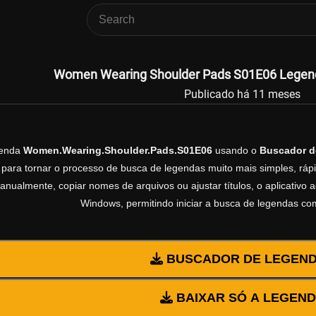
Women Wearing Shoulder Pads S01E06 Legenda
Publicado há 11 meses
genda
Women.Wearing.Shoulder.Pads.S01E06
usando o
Buscador d
 para tornar o processo de busca de legendas muito mais simples, rápi
manualmente, copiar nomes de arquivos ou ajustar títulos, o aplicativ
Windows, permitindo iniciar a busca de legendas co
BUSCADOR DE LEGEN
BAIXAR SÓ A LEGEN