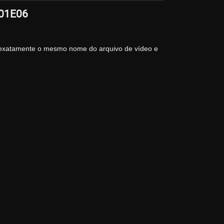
S01E06
 exatamente o mesmo nome do arquivo de vídeo e