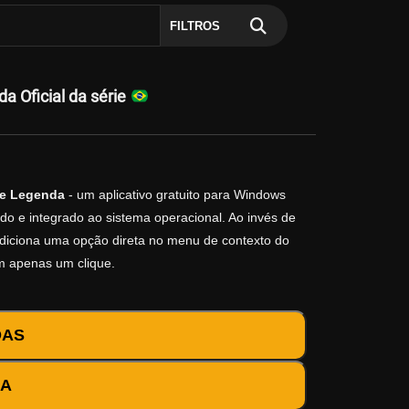
FILTROS
 Oficial da série
e Legenda
- um aplicativo gratuito para Windows
do e integrado ao sistema operacional. Ao invés de
o adiciona uma opção direta no menu de contexto do
m apenas um clique.
DAS
DA