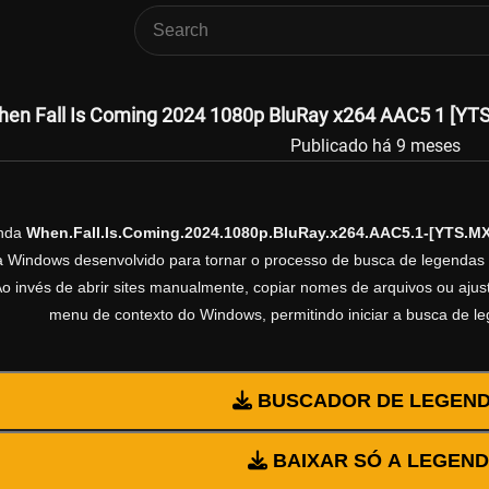
en Fall Is Coming 2024 1080p BluRay x264 AAC5 1 [YTS 
Publicado há 9 meses
enda
When.Fall.Is.Coming.2024.1080p.BluRay.x264.AAC5.1-[YTS.MX
ra Windows desenvolvido para tornar o processo de busca de legendas 
Ao invés de abrir sites manualmente, copiar nomes de arquivos ou ajusta
menu de contexto do Windows, permitindo iniciar a busca de l
BUSCADOR DE LEGEN
BAIXAR SÓ A LEGEN