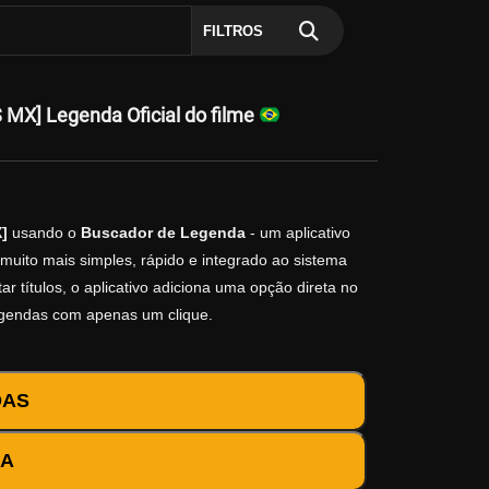
FILTROS
MX] Legenda Oficial do filme
]
usando o
Buscador de Legenda
- um aplicativo
muito mais simples, rápido e integrado ao sistema
r títulos, o aplicativo adiciona uma opção direta no
egendas com apenas um clique.
DAS
DA