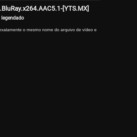
p.BluRay.x264.AAC5.1-[YTS.MX]
] legendado
 exatamente o mesmo nome do arquivo de vídeo e