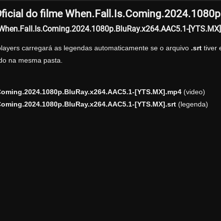
ficial do filme When.Fall.Is.Coming.2024.1080
r When.Fall.Is.Coming.2024.1080p.BluRay.x264.AAC5.1-[YTS.MX
players carregará as legendas automaticamente se o arquivo
.srt
tiver
zado na mesma pasta.
.Coming.2024.1080p.BluRay.x264.AAC5.1-[YTS.MX].mp4
(video)
Coming.2024.1080p.BluRay.x264.AAC5.1-[YTS.MX].srt
(legenda)