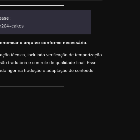
ease:
h264-cakes
renomear o arquivo conforme necessário.
ção técnica, incluindo verificação de temporização
o tradutória e controle de qualidade final. Esse
vado rigor na tradução e adaptação do conteúdo