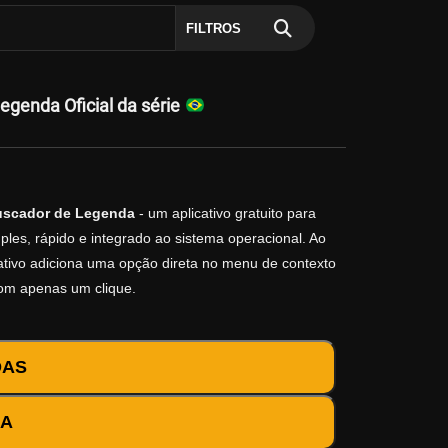
FILTROS
genda Oficial da série
scador de Legenda
- um aplicativo gratuito para
les, rápido e integrado ao sistema operacional. Ao
icativo adiciona uma opção direta no menu de contexto
com apenas um clique.
DAS
DA