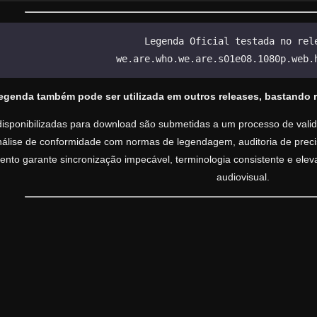
Legenda Oficial testada no rel
we.are.who.we.are.s01e08.1080p.web.
legenda também pode ser utilizada em outros releases, bastando 
isponibilizadas para download são submetidas a um processo de valida
análise de conformidade com normas de legendagem, auditoria de precisã
nto garante sincronização impecável, terminologia consistente e ele
audiovisual.