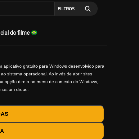
FILTROS
cial do filme
 aplicativo gratuito para Windows desenvolvido para
ao sistema operacional. Ao invés de abrir sites
 uma opção direta no menu de contexto do Windows,
enas um clique.
DAS
DA