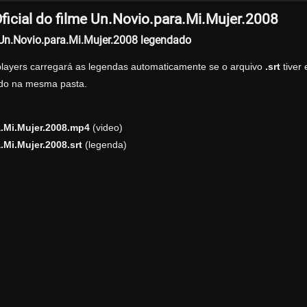
ficial do filme Un.Novio.para.Mi.Mujer.2008
 Un.Novio.para.Mi.Mujer.2008 legendado
players carregará as legendas automaticamente se o arquivo
.srt
tiver
zado na mesma pasta.
.Mi.Mujer.2008.mp4
(video)
.Mi.Mujer.2008.srt
(legenda)