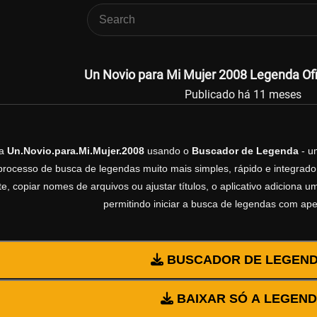
Un Novio para Mi Mujer 2008 Legenda Ofi
Publicado há 11 meses
da
Un.Novio.para.Mi.Mujer.2008
usando o
Buscador de Legenda
- um
processo de busca de legendas muito mais simples, rápido e integrado 
, copiar nomes de arquivos ou ajustar títulos, o aplicativo adiciona
permitindo iniciar a busca de legendas com ap
BUSCADOR DE LEGEN
BAIXAR SÓ A LEGEN