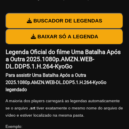
BUSCADOR DE LEGENDAS
BAIXAR SÓ A LEGENDA
Legenda Oficial do filme Uma Batalha Após
a Outra 2025.1080p.AMZN.WEB-
DL.DDP5.1.H.264-KyoGo
Para assistir Uma Batalha Após a Outra
2025.1080p.AMZN.WEB-DL.DDP5.1.H.264-KyoGo
legendado
A maioria dos players carregará as legendas automaticamente
se o arquivo
.srt
tiver exatamente o mesmo nome do arquivo de
vídeo e estiver localizado na mesma pasta.
Exemplo: