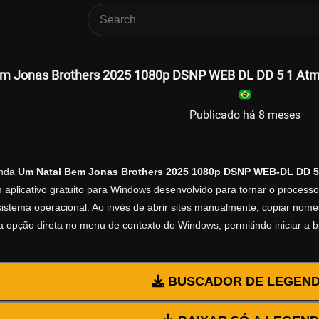
m Jonas Brothers 2025 1080p DSNP WEB DL DD 5 1 Atmo
Publicado há 8 meses
enda
Um Natal Bem Jonas Brothers 2025 1080p DSNP WEB-DL DD 5
 aplicativo gratuito para Windows desenvolvido para tornar o process
istema operacional. Ao invés de abrir sites manualmente, copiar nomes d
 opção direta no menu de contexto do Windows, permitindo iniciar a 
BUSCADOR DE LEGEN