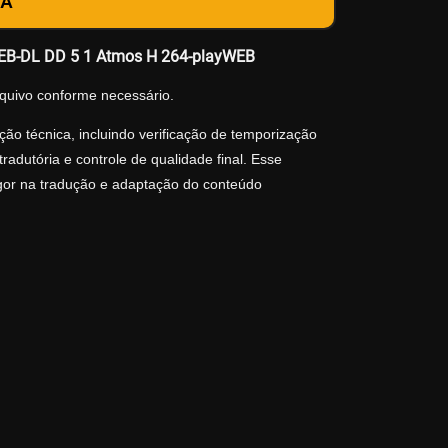
DA
WEB-DL DD 5 1 Atmos H 264-playWEB
quivo conforme necessário.
ão técnica, incluindo verificação de temporização
adutória e controle de qualidade final. Esse
igor na tradução e adaptação do conteúdo