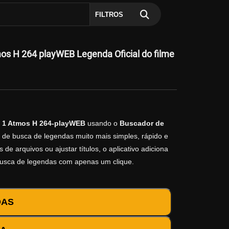
FILTROS
s H 264 playWEB Legenda Oficial do filme
 1 Atmos H 264-playWEB
usando o
Buscador de
o de busca de legendas muito mais simples, rápido e
e arquivos ou ajustar títulos, o aplicativo adiciona
busca de legendas com apenas um clique.
DAS