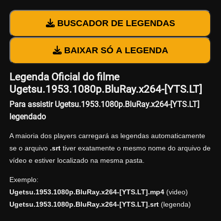
BUSCADOR DE LEGENDAS
BAIXAR SÓ A LEGENDA
Legenda Oficial do filme
Ugetsu.1953.1080p.BluRay.x264-[YTS.LT]
Para assistir Ugetsu.1953.1080p.BluRay.x264-[YTS.LT]
legendado
A maioria dos players carregará as legendas automaticamente
se o arquivo
.srt
tiver exatamente o mesmo nome do arquivo de
vídeo e estiver localizado na mesma pasta.
Exemplo:
Ugetsu.1953.1080p.BluRay.x264-[YTS.LT].mp4
(video)
Ugetsu.1953.1080p.BluRay.x264-[YTS.LT].srt
(legenda)