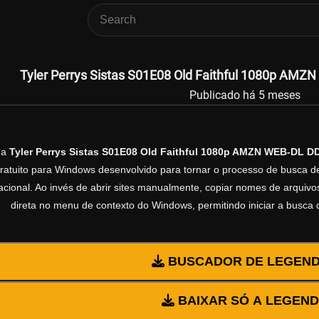
Tyler Perrys Sistas S01E08 Old Faithful 1080p AMZ
Publicado há 5 meses
da
Tyler Perrys Sistas S01E08 Old Faithful 1080p AMZN WEB-DL DD
gratuito para Windows desenvolvido para tornar o processo de busca d
cional. Ao invés de abrir sites manualmente, copiar nomes de arquivos 
direta no menu de contexto do Windows, permitindo iniciar a busca
BUSCADOR DE LEGEN
BAIXAR SÓ A LEGEN