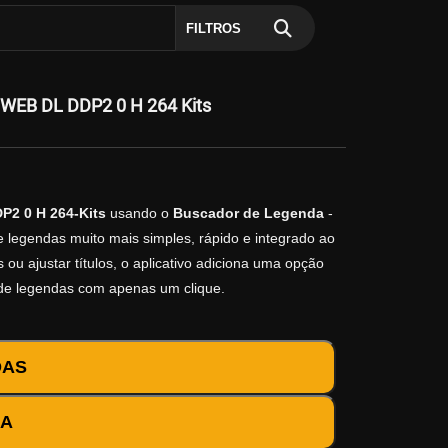
FILTROS
N WEB DL DDP2 0 H 264 Kits
P2 0 H 264-Kits
usando o
Buscador de Legenda
-
e legendas muito mais simples, rápido e integrado ao
ou ajustar títulos, o aplicativo adiciona uma opção
 de legendas com apenas um clique.
DAS
DA