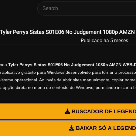
Tyler Perrys Sistas S01E06 No Judgement 1080p AMZN
Publicado há 5 meses
enda
Tyler Perrys Sistas S01E06 No Judgement 1080p AMZN WEB-D
 aplicativo gratuito para Windows desenvolvido para tornar o process
istema operacional. Ao invés de abrir sites manualmente, copiar nomes d
 opção direta no menu de contexto do Windows, permitindo iniciar a 
BUSCADOR DE LEGEN
BAIXAR SÓ A LEGEN