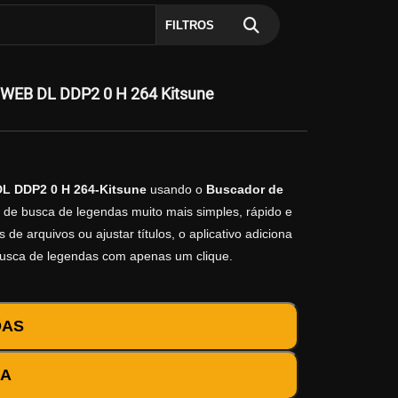
FILTROS
 WEB DL DDP2 0 H 264 Kitsune
L DDP2 0 H 264-Kitsune
usando o
Buscador de
o de busca de legendas muito mais simples, rápido e
e arquivos ou ajustar títulos, o aplicativo adiciona
busca de legendas com apenas um clique.
DAS
DA