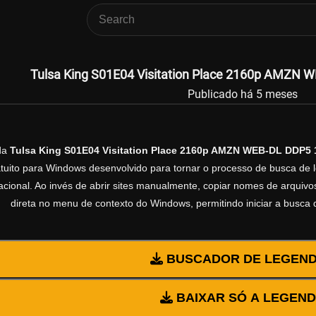
Tulsa King S01E04 Visitation Place 2160p AMZN 
Publicado há 5 meses
da
Tulsa King S01E04 Visitation Place 2160p AMZN WEB-DL DDP5 
ratuito para Windows desenvolvido para tornar o processo de busca de 
cional. Ao invés de abrir sites manualmente, copiar nomes de arquivos 
direta no menu de contexto do Windows, permitindo iniciar a busca
BUSCADOR DE LEGEN
BAIXAR SÓ A LEGEN