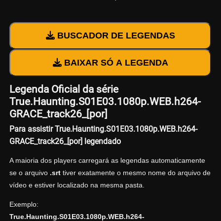
BUSCADOR DE LEGENDAS
BAIXAR SÓ A LEGENDA
Legenda Oficial da série
True.Haunting.S01E03.1080p.WEB.h264-
GRACE_track26_[por]
Para assistir True.Haunting.S01E03.1080p.WEB.h264-
GRACE_track26_[por] legendado
A maioria dos players carregará as legendas automaticamente
se o arquivo
.srt
tiver exatamente o mesmo nome do arquivo de
vídeo e estiver localizado na mesma pasta.
Exemplo:
True.Haunting.S01E03.1080p.WEB.h264-