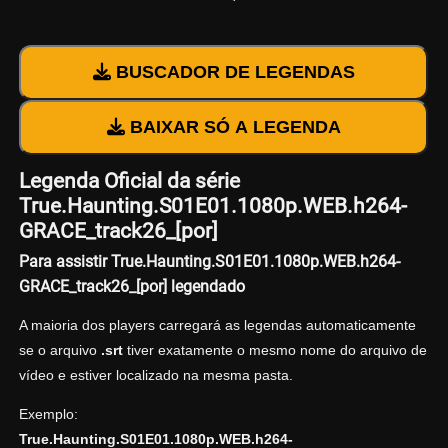
BUSCADOR DE LEGENDAS
BAIXAR SÓ A LEGENDA
Legenda Oficial da série
True.Haunting.S01E01.1080p.WEB.h264-
GRACE_track26_[por]
Para assistir True.Haunting.S01E01.1080p.WEB.h264-
GRACE_track26_[por] legendado
A maioria dos players carregará as legendas automaticamente
se o arquivo
.srt
tiver exatamente o mesmo nome do arquivo de
vídeo e estiver localizado na mesma pasta.
Exemplo:
True.Haunting.S01E01.1080p.WEB.h264-