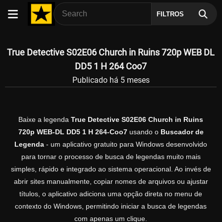
FILTROS
True Detective S02E06 Church in Ruins 720p WEB DL
DD5 1 H 264 Coo7
Publicado há 5 meses
Baixe a legenda
True Detective S02E06 Church in Ruins
720p WEB-DL DD5 1 H 264-Coo7
usando o
Buscador de
Legenda
- um aplicativo gratuito para Windows desenvolvido
para tornar o processo de busca de legendas muito mais
simples, rápido e integrado ao sistema operacional. Ao invés de
abrir sites manualmente, copiar nomes de arquivos ou ajustar
títulos, o aplicativo adiciona uma opção direta no menu de
contexto do Windows, permitindo iniciar a busca de legendas
com apenas um clique.