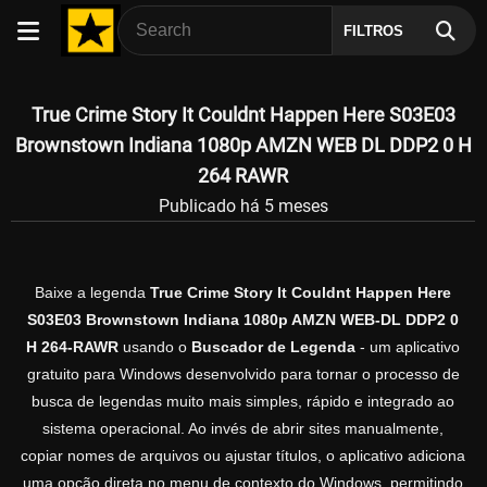
FILTROS
True Crime Story It Couldnt Happen Here S03E03
Brownstown Indiana 1080p AMZN WEB DL DDP2 0 H
264 RAWR
Publicado há 5 meses
Baixe a legenda
True Crime Story It Couldnt Happen Here
S03E03 Brownstown Indiana 1080p AMZN WEB-DL DDP2 0
H 264-RAWR
usando o
Buscador de Legenda
- um aplicativo
gratuito para Windows desenvolvido para tornar o processo de
busca de legendas muito mais simples, rápido e integrado ao
sistema operacional. Ao invés de abrir sites manualmente,
copiar nomes de arquivos ou ajustar títulos, o aplicativo adiciona
uma opção direta no menu de contexto do Windows, permitindo