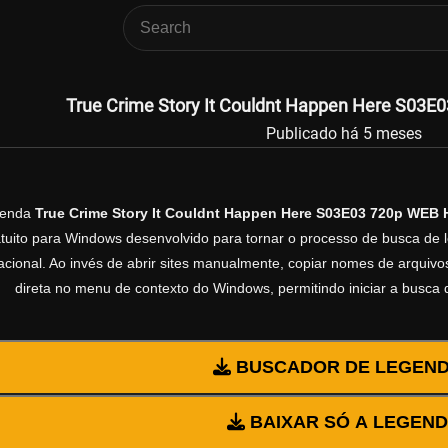
True Crime Story It Couldnt Happen Here S03E
Publicado há 5 meses
genda
True Crime Story It Couldnt Happen Here S03E03 720p WEB
ratuito para Windows desenvolvido para tornar o processo de busca de 
cional. Ao invés de abrir sites manualmente, copiar nomes de arquivos 
direta no menu de contexto do Windows, permitindo iniciar a busca
BUSCADOR DE LEGEN
BAIXAR SÓ A LEGEN