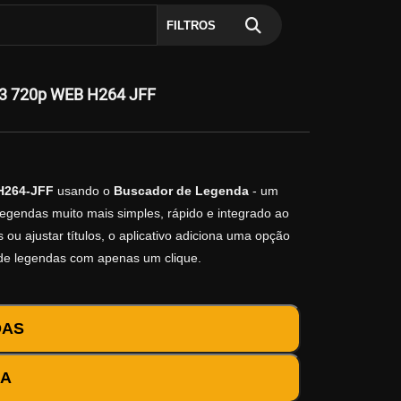
FILTROS
03 720p WEB H264 JFF
 H264-JFF
usando o
Buscador de Legenda
- um
legendas muito mais simples, rápido e integrado ao
ou ajustar títulos, o aplicativo adiciona uma opção
 de legendas com apenas um clique.
DAS
DA