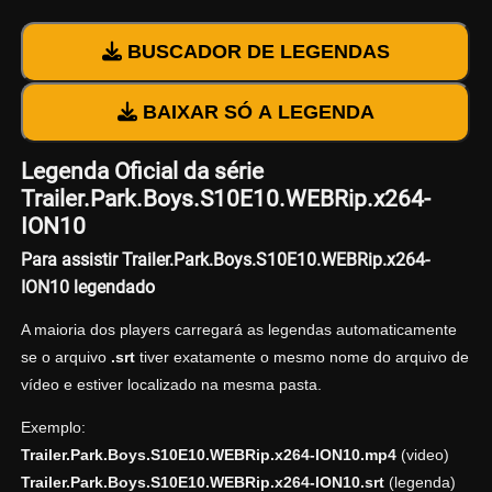
BUSCADOR DE LEGENDAS
BAIXAR SÓ A LEGENDA
Legenda Oficial da série
Trailer.Park.Boys.S10E10.WEBRip.x264-
ION10
Para assistir Trailer.Park.Boys.S10E10.WEBRip.x264-
ION10 legendado
A maioria dos players carregará as legendas automaticamente
se o arquivo
.srt
tiver exatamente o mesmo nome do arquivo de
vídeo e estiver localizado na mesma pasta.
Exemplo:
Trailer.Park.Boys.S10E10.WEBRip.x264-ION10.mp4
(video)
Trailer.Park.Boys.S10E10.WEBRip.x264-ION10.srt
(legenda)