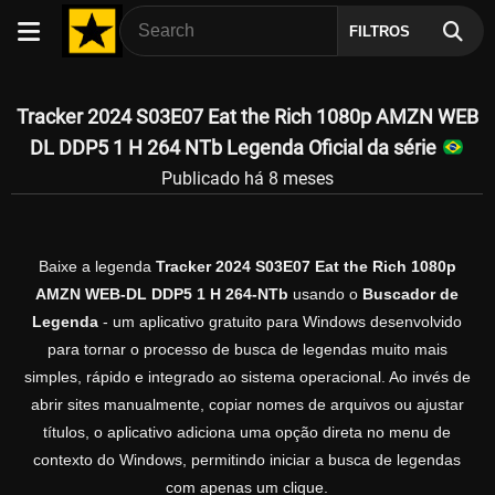
FILTROS
Tracker 2024 S03E07 Eat the Rich 1080p AMZN WEB
DL DDP5 1 H 264 NTb Legenda Oficial da série
Publicado há 8 meses
Baixe a legenda
Tracker 2024 S03E07 Eat the Rich 1080p
AMZN WEB-DL DDP5 1 H 264-NTb
usando o
Buscador de
Legenda
- um aplicativo gratuito para Windows desenvolvido
para tornar o processo de busca de legendas muito mais
simples, rápido e integrado ao sistema operacional. Ao invés de
abrir sites manualmente, copiar nomes de arquivos ou ajustar
títulos, o aplicativo adiciona uma opção direta no menu de
contexto do Windows, permitindo iniciar a busca de legendas
com apenas um clique.