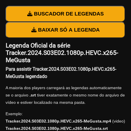
BUSCADOR DE LEGENDAS
BAIXAR SÓ A LEGENDA
Legenda Oficial da série
Tracker.2024.S03E02.1080p.HEVC.x265-
MeGusta
Para assistir Tracker.2024.S03E02.1080p.HEVC.x265-
MeGusta legendado
A maioria dos players carregará as legendas automaticamente
se o arquivo
.srt
tiver exatamente o mesmo nome do arquivo de
vídeo e estiver localizado na mesma pasta.
Exemplo:
Tracker.2024.S03E02.1080p.HEVC.x265-MeGusta.mp4
(video)
Tracker.2024.S03E02.1080p.HEVC.x265-MeGusta.srt