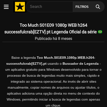
FILTROS
Too Much S01E09 1080p WEB h264
successfulcrab[EZTV] pt Legenda Oficial da série
Publicado há 8 meses
Baixe a legenda
Too Much.S01E09.1080p.WEB.h264-
successfulcrab[EZTV].pt
usando o
Buscador de Legenda
-
um aplicativo gratuito para Windows desenvolvido para tornar o
processo de busca de legendas muito mais simples, rápido e
integrado ao sistema operacional. Ao invés de abrir sites
manualmente, copiar nomes de arquivos ou ajustar títulos, o
aplicativo adiciona uma opção direta no menu de contexto do
Windows, permitindo iniciar a busca de legendas com apenas
um clique.