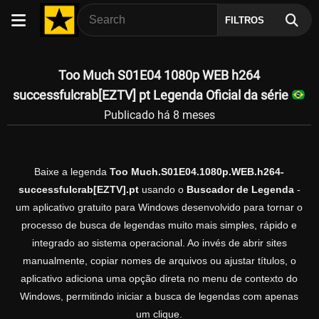
FILTROS
Too Much S01E04 1080p WEB h264
successfulcrab[EZTV] pt Legenda Oficial da série
Publicado há 8 meses
Baixe a legenda
Too Much.S01E04.1080p.WEB.h264-
successfulcrab[EZTV].pt
usando o
Buscador de Legenda
-
um aplicativo gratuito para Windows desenvolvido para tornar o
processo de busca de legendas muito mais simples, rápido e
integrado ao sistema operacional. Ao invés de abrir sites
manualmente, copiar nomes de arquivos ou ajustar títulos, o
aplicativo adiciona uma opção direta no menu de contexto do
Windows, permitindo iniciar a busca de legendas com apenas
um clique.