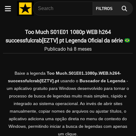
FILTROS
Too Much S01E01 1080p WEB h264
successfulcrab[EZTV] pt Legenda Oficial da série
Publicado há 8 meses
Baixe a legenda
Too Much.S01E01.1080p.WEB.h264-
successfulcrab[EZTV].pt
usando o
Buscador de Legenda
-
um aplicativo gratuito para Windows desenvolvido para tornar o
processo de busca de legendas muito mais simples, rápido e
integrado ao sistema operacional. Ao invés de abrir sites
manualmente, copiar nomes de arquivos ou ajustar títulos, o
aplicativo adiciona uma opção direta no menu de contexto do
Windows, permitindo iniciar a busca de legendas com apenas
um clique.