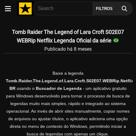
FILTROS
Tomb Raider The Legend of Lara Croft S02E07
WEBRip Netflix Legenda Oficial da série
Publicado há 8 meses
Baixe a legenda
Tomb.Raider.The.Legend.of.Lara.Croft.S02E07.WEBRip.Netflix.
BR
usando o
Buscador de Legenda
- um aplicativo gratuito
para Windows desenvolvido para tornar o processo de busca de
legendas muito mais simples, rápido e integrado ao sistema
operacional. Ao invés de abrir sites manualmente, copiar nomes
de arquivos ou ajustar títulos, o aplicativo adiciona uma opção
direta no menu de contexto do Windows, permitindo iniciar a
busca de legendas com apenas um clique.