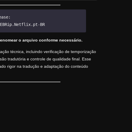
ease:
EBRip.Netflix.pt-BR
renomear o arquivo conforme necessário.
ção técnica, incluindo verificação de temporização
o tradutória e controle de qualidade final. Esse
vado rigor na tradução e adaptação do conteúdo