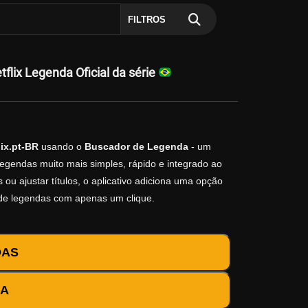
FILTROS
lix Legenda Oficial da série
ix.pt-BR
usando o
Buscador de Legenda
- um
legendas muito mais simples, rápido e integrado ao
ou ajustar títulos, o aplicativo adiciona uma opção
 de legendas com apenas um clique.
DAS
DA