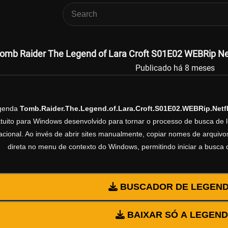
omb Raider The Legend of Lara Croft S01E02 WEBRip Netf
Publicado há 8 meses
egenda
Tomb.Raider.The.Legend.of.Lara.Croft.S01E02.WEBRip.Netfl
ratuito para Windows desenvolvido para tornar o processo de busca de 
cional. Ao invés de abrir sites manualmente, copiar nomes de arquivos 
direta no menu de contexto do Windows, permitindo iniciar a busca
BUSCADOR DE LEGEN
BAIXAR SÓ A LEGEN