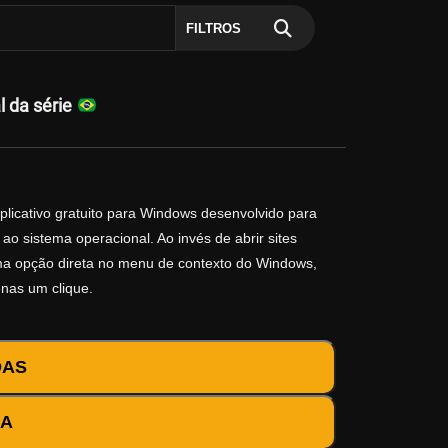
FILTROS
l da série
plicativo gratuito para Windows desenvolvido para
ao sistema operacional. Ao invés de abrir sites
 uma opção direta no menu de contexto do Windows,
enas um clique.
DAS
DA