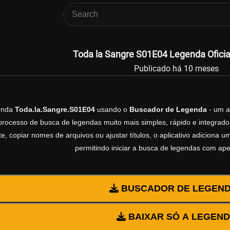
Toda la Sangre S01E04 Legenda Oficia
Publicado há 10 meses
genda
Toda.la.Sangre.S01E04
usando o
Buscador de Legenda
- um a
processo de busca de legendas muito mais simples, rápido e integrado 
, copiar nomes de arquivos ou ajustar títulos, o aplicativo adiciona
permitindo iniciar a busca de legendas com ap
BUSCADOR DE LEGEN
BAIXAR SÓ A LEGEN