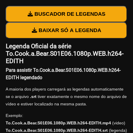
BUSCADOR DE LEGENDAS
BAIXAR SÓ A LEGENDA
Legenda Oficial da série
To.Cook.a.Bear.S01E06.1080p.WEB.h264-
EDITH
Para assistir To.Cook.a.Bear.S01E06.1080p.WEB.h264-
EDITH legendado
A maioria dos players carregará as legendas automaticamente
se o arquivo
.srt
tiver exatamente o mesmo nome do arquivo de
vídeo e estiver localizado na mesma pasta.
Exemplo:
To.Cook.a.Bear.S01E06.1080p.WEB.h264-EDITH.mp4
(video)
To.Cook.a.Bear.S01E06.1080p.WEB.h264-EDITH.srt
(legenda)