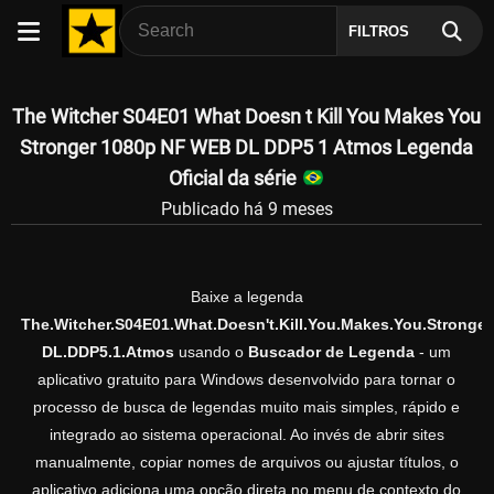
FILTROS
The Witcher S04E01 What Doesn t Kill You Makes You
Stronger 1080p NF WEB DL DDP5 1 Atmos Legenda
Oficial da série
Publicado há 9 meses
Baixe a legenda
The.Witcher.S04E01.What.Doesn't.Kill.You.Makes.You.Stronge
DL.DDP5.1.Atmos
usando o
Buscador de Legenda
- um
aplicativo gratuito para Windows desenvolvido para tornar o
processo de busca de legendas muito mais simples, rápido e
integrado ao sistema operacional. Ao invés de abrir sites
manualmente, copiar nomes de arquivos ou ajustar títulos, o
aplicativo adiciona uma opção direta no menu de contexto do