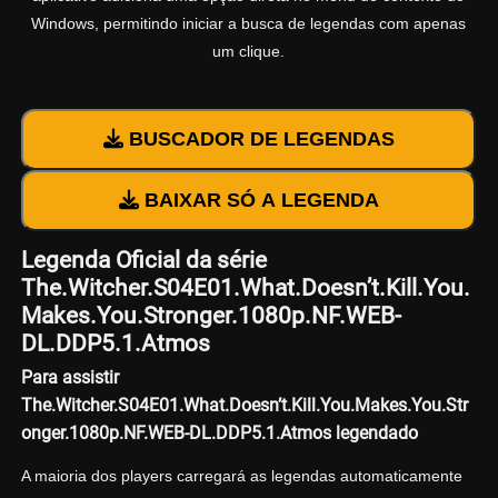
Windows, permitindo iniciar a busca de legendas com apenas
um clique.
BUSCADOR DE LEGENDAS
BAIXAR SÓ A LEGENDA
Legenda Oficial da série
The.Witcher.S04E01.What.Doesn’t.Kill.You.
Makes.You.Stronger.1080p.NF.WEB-
DL.DDP5.1.Atmos
Para assistir
The.Witcher.S04E01.What.Doesn’t.Kill.You.Makes.You.Str
onger.1080p.NF.WEB-DL.DDP5.1.Atmos legendado
A maioria dos players carregará as legendas automaticamente