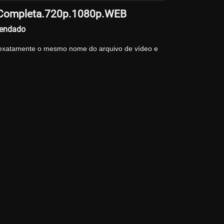
a.Completa.720p.1080p.WEB
gendado
 exatamente o mesmo nome do arquivo de vídeo e