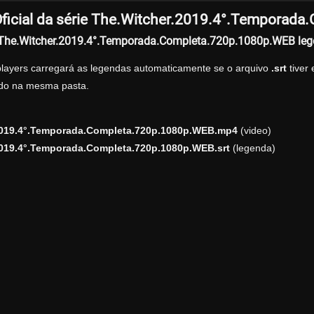
ficial da série The.Witcher.2019.4°.Temporad
r The.Witcher.2019.4°.Temporada.Completa.720p.1080p.WEB le
players carregará as legendas automaticamente se o arquivo
.srt
tiver
zado na mesma pasta.
2019.4°.Temporada.Completa.720p.1080p.WEB.mp4
(video)
2019.4°.Temporada.Completa.720p.1080p.WEB.srt
(legenda)