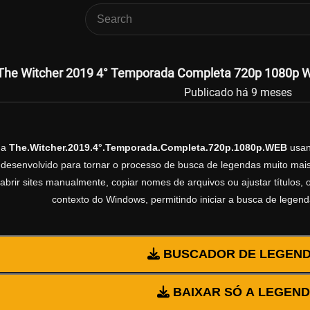
The Witcher 2019 4° Temporada Completa 720p 1080p WE
Publicado há 9 meses
da
The.Witcher.2019.4°.Temporada.Completa.720p.1080p.WEB
usan
esenvolvido para tornar o processo de busca de legendas muito mais 
abrir sites manualmente, copiar nomes de arquivos ou ajustar títulos,
contexto do Windows, permitindo iniciar a busca de legen
BUSCADOR DE LEGEN
BAIXAR SÓ A LEGEN