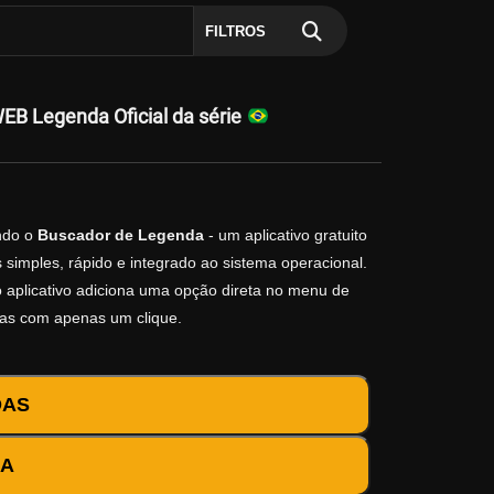
FILTROS
B Legenda Oficial da série
do o
Buscador de Legenda
- um aplicativo gratuito
simples, rápido e integrado ao sistema operacional.
 o aplicativo adiciona uma opção direta no menu de
das com apenas um clique.
DAS
DA