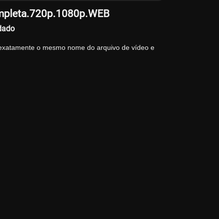
ompleta.720p.1080p.WEB
dado
 exatamente o mesmo nome do arquivo de vídeo e