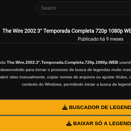
The Wire 2002 3° Temporada Completa 720p 1080p WEB
Publicado há 9 meses
enda
The.Wire.2002.3°.Temporada.Completa.720p.1080p.WEB
usand
esenvolvido para tornar o processo de busca de legendas muito mais 
abrir sites manualmente, copiar nomes de arquivos ou ajustar títulos,
contexto do Windows, permitindo iniciar a busca de legen
BUSCADOR DE LEGEN
BAIXAR SÓ A LEGEN