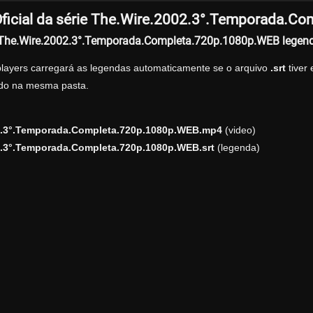
ficial da série The.Wire.2002.3°.Temporada.C
r The.Wire.2002.3°.Temporada.Completa.720p.1080p.WEB legen
players carregará as legendas automaticamente se o arquivo
.srt
tiver
zado na mesma pasta.
2.3°.Temporada.Completa.720p.1080p.WEB.mp4
(video)
2.3°.Temporada.Completa.720p.1080p.WEB.srt
(legenda)