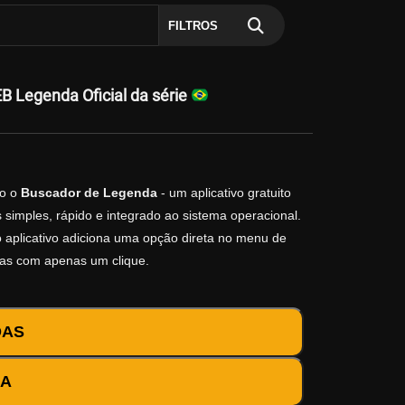
FILTROS
 Legenda Oficial da série
o o
Buscador de Legenda
- um aplicativo gratuito
simples, rápido e integrado ao sistema operacional.
 o aplicativo adiciona uma opção direta no menu de
das com apenas um clique.
DAS
DA