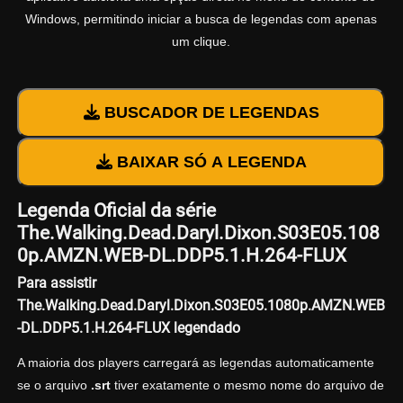
Windows, permitindo iniciar a busca de legendas com apenas
um clique.
BUSCADOR DE LEGENDAS
BAIXAR SÓ A LEGENDA
Legenda Oficial da série
The.Walking.Dead.Daryl.Dixon.S03E05.108
0p.AMZN.WEB-DL.DDP5.1.H.264-FLUX
Para assistir
The.Walking.Dead.Daryl.Dixon.S03E05.1080p.AMZN.WEB
-DL.DDP5.1.H.264-FLUX legendado
A maioria dos players carregará as legendas automaticamente
se o arquivo
.srt
tiver exatamente o mesmo nome do arquivo de