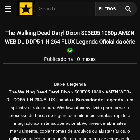
FILTROS
The Walking Dead Daryl Dixon S03E05 1080p AMZN
WEB DL DDP5 1 H 264 FLUX Legenda Oficial da série
Publicado há 10 meses
Baixe a legenda
The.Walking.Dead.Daryl.Dixon.S03E05.1080p.AMZN.WEB-
DL.DDP5.1.H.264-FLUX
usando o
Buscador de Legenda
- um
aplicativo gratuito para Windows desenvolvido para tornar o
processo de busca de legendas muito mais simples, rápido e
integrado ao sistema operacional. Ao invés de abrir sites
manualmente, copiar nomes de arquivos ou ajustar títulos, o
aplicativo adiciona uma opção direta no menu de contexto do