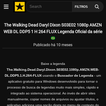
FILTROS
The Walking Dead Daryl Dixon S03E02 1080p AMZN
WEB DL DDP5 1 H 264 FLUX Legenda Oficial da série
Publicado há 10 meses
Baixe a legenda
The.Walking.Dead.Daryl.Dixon.S03E02.1080p.AMZN.WEB-
DL.DDP5.1.H.264-FLUX
usando o
Buscador de Legenda
- um
aplicativo gratuito para Windows desenvolvido para tornar o
processo de busca de legendas muito mais simples, rápido e
integrado ao sistema operacional. Ao invés de abrir sites
manualmente, copiar nomes de arquivos ou ajustar títulos, o
aplicativo adiciona uma opção direta no menu de contexto do