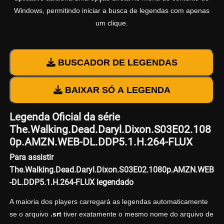
Windows, permitindo iniciar a busca de legendas com apenas
um clique.
BUSCADOR DE LEGENDAS
BAIXAR SÓ A LEGENDA
Legenda Oficial da série
The.Walking.Dead.Daryl.Dixon.S03E02.108
0p.AMZN.WEB-DL.DDP5.1.H.264-FLUX
Para assistir
The.Walking.Dead.Daryl.Dixon.S03E02.1080p.AMZN.WEB
-DL.DDP5.1.H.264-FLUX legendado
A maioria dos players carregará as legendas automaticamente
se o arquivo
.srt
tiver exatamente o mesmo nome do arquivo de