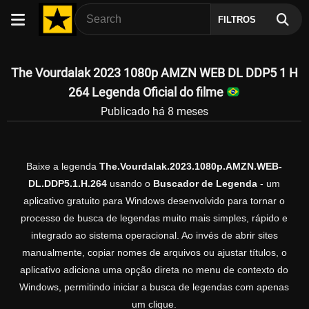
FILTROS
The Vourdalak 2023 1080p AMZN WEB DL DDP5 1 H
264 Legenda Oficial do filme
Publicado há 8 meses
Baixe a legenda
The.Vourdalak.2023.1080p.AMZN.WEB-
DL.DDP5.1.H.264
usando o
Buscador de Legenda
- um
aplicativo gratuito para Windows desenvolvido para tornar o
processo de busca de legendas muito mais simples, rápido e
integrado ao sistema operacional. Ao invés de abrir sites
manualmente, copiar nomes de arquivos ou ajustar títulos, o
aplicativo adiciona uma opção direta no menu de contexto do
Windows, permitindo iniciar a busca de legendas com apenas
um clique.