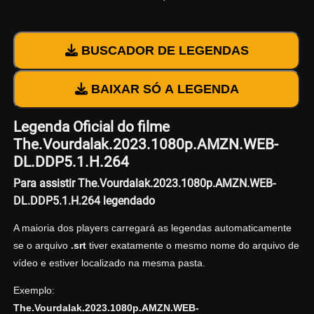
BUSCADOR DE LEGENDAS
BAIXAR SÓ A LEGENDA
Legenda Oficial do filme
The.Vourdalak.2023.1080p.AMZN.WEB-
DL.DDP5.1.H.264
Para assistir The.Vourdalak.2023.1080p.AMZN.WEB-
DL.DDP5.1.H.264 legendado
A maioria dos players carregará as legendas automaticamente
se o arquivo
.srt
tiver exatamente o mesmo nome do arquivo de
vídeo e estiver localizado na mesma pasta.
Exemplo:
The.Vourdalak.2023.1080p.AMZN.WEB-