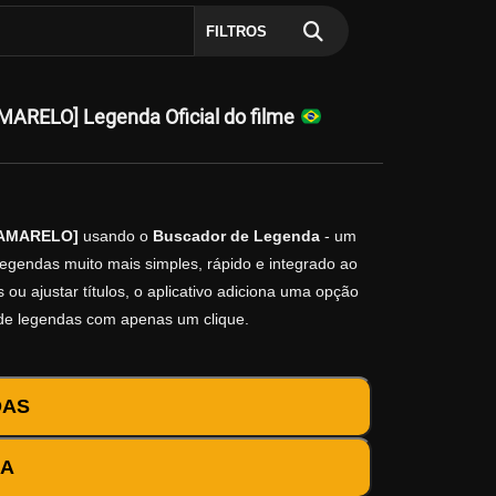
FILTROS
MARELO] Legenda Oficial do filme
.[AMARELO]
usando o
Buscador de Legenda
- um
legendas muito mais simples, rápido e integrado ao
ou ajustar títulos, o aplicativo adiciona uma opção
 de legendas com apenas um clique.
DAS
DA