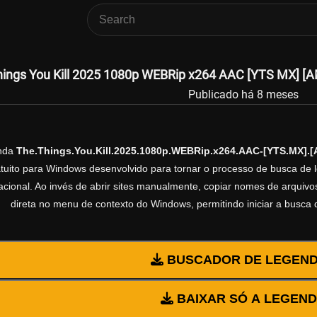
ings You Kill 2025 1080p WEBRip x264 AAC [YTS MX] [A
Publicado há 8 meses
enda
The.Things.You.Kill.2025.1080p.WEBRip.x264.AAC-[YTS.MX]
ratuito para Windows desenvolvido para tornar o processo de busca de 
cional. Ao invés de abrir sites manualmente, copiar nomes de arquivos 
direta no menu de contexto do Windows, permitindo iniciar a busca
BUSCADOR DE LEGEN
BAIXAR SÓ A LEGEN