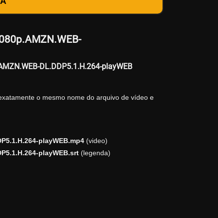
DA
.1080p.AMZN.WEB-
0p.AMZN.WEB-DL.DDP5.1.H.264-playWEB
 exatamente o mesmo nome do arquivo de vídeo e
DP5.1.H.264-playWEB.mp4
(video)
P5.1.H.264-playWEB.srt
(legenda)