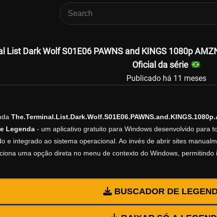
al List Dark Wolf S01E06 PAWNS and KINGS 1080p AMZ
Oficial da série
Publicado há 11 meses
enda
The.Terminal.List.Dark.Wolf.S01E06.PAWNS.and.KINGS.1080
e Legenda
- um aplicativo gratuito para Windows desenvolvido para 
do e integrado ao sistema operacional. Ao invés de abrir sites manualm
diciona uma opção direta no menu de contexto do Windows, permitindo 
BUSCADOR DE LEGEN