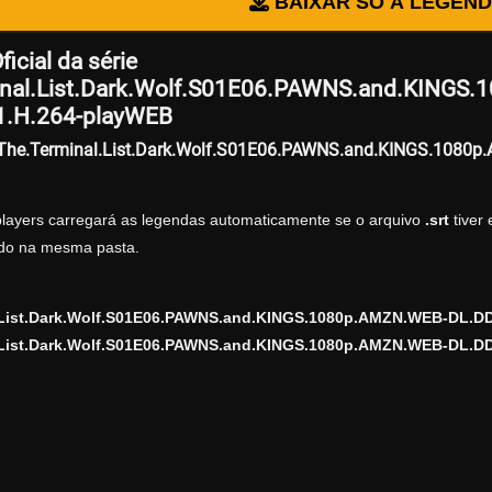
BAIXAR SÓ A LEGEN
icial da série
inal.List.Dark.Wolf.S01E06.PAWNS.and.KINGS
1.H.264-playWEB
r The.Terminal.List.Dark.Wolf.S01E06.PAWNS.and.KINGS.108
players carregará as legendas automaticamente se o arquivo
.srt
tiver
zado na mesma pasta.
.List.Dark.Wolf.S01E06.PAWNS.and.KINGS.1080p.AMZN.WEB-DL.D
.List.Dark.Wolf.S01E06.PAWNS.and.KINGS.1080p.AMZN.WEB-DL.DD