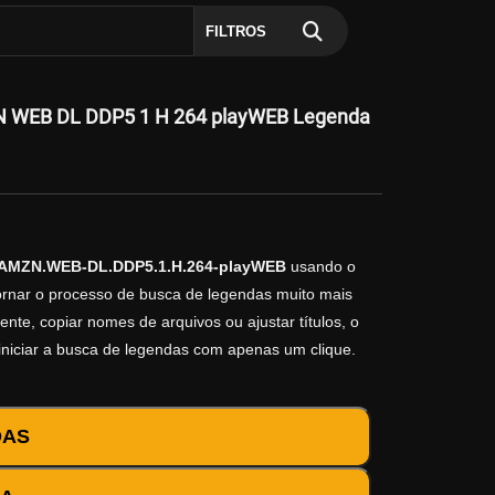
FILTROS
N WEB DL DDP5 1 H 264 playWEB Legenda
p.AMZN.WEB-DL.DDP5.1.H.264-playWEB
usando o
tornar o processo de busca de legendas muito mais
ente, copiar nomes de arquivos ou ajustar títulos, o
iniciar a busca de legendas com apenas um clique.
DAS