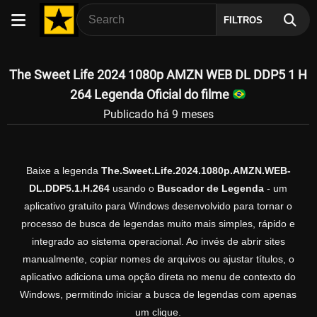
FILTROS
The Sweet Life 2024 1080p AMZN WEB DL DDP5 1 H
264 Legenda Oficial do filme
Publicado há 9 meses
Baixe a legenda
The.Sweet.Life.2024.1080p.AMZN.WEB-
DL.DDP5.1.H.264
usando o
Buscador de Legenda
- um
aplicativo gratuito para Windows desenvolvido para tornar o
processo de busca de legendas muito mais simples, rápido e
integrado ao sistema operacional. Ao invés de abrir sites
manualmente, copiar nomes de arquivos ou ajustar títulos, o
aplicativo adiciona uma opção direta no menu de contexto do
Windows, permitindo iniciar a busca de legendas com apenas
um clique.