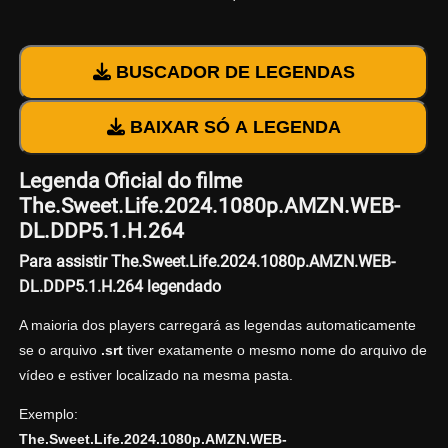
BUSCADOR DE LEGENDAS
BAIXAR SÓ A LEGENDA
Legenda Oficial do filme
The.Sweet.Life.2024.1080p.AMZN.WEB-
DL.DDP5.1.H.264
Para assistir The.Sweet.Life.2024.1080p.AMZN.WEB-
DL.DDP5.1.H.264 legendado
A maioria dos players carregará as legendas automaticamente
se o arquivo
.srt
tiver exatamente o mesmo nome do arquivo de
vídeo e estiver localizado na mesma pasta.
Exemplo:
The.Sweet.Life.2024.1080p.AMZN.WEB-