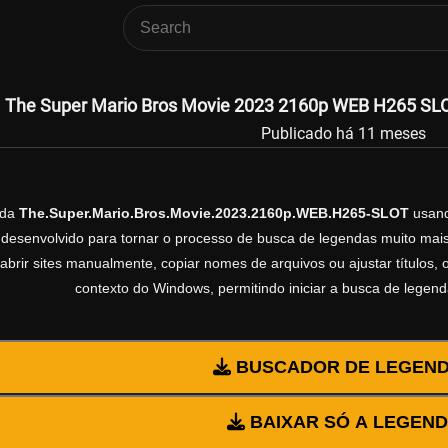
The Super Mario Bros Movie 2023 2160p WEB H265 SLOT
Publicado há 11 meses
nda
The.Super.Mario.Bros.Movie.2023.2160p.WEB.H265-SLOT
usan
esenvolvido para tornar o processo de busca de legendas muito mais 
abrir sites manualmente, copiar nomes de arquivos ou ajustar títulos,
contexto do Windows, permitindo iniciar a busca de legen
BUSCADOR DE LEGEN
BAIXAR SÓ A LEGEN