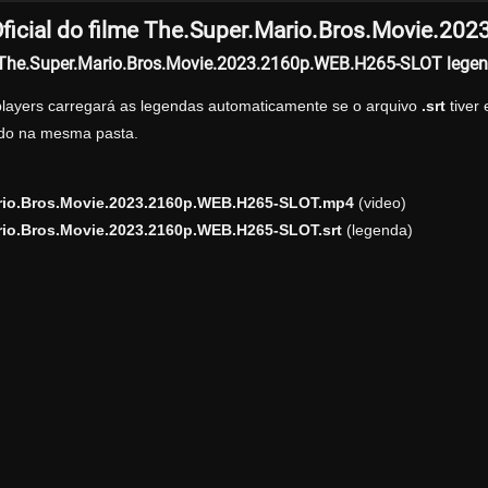
ficial do filme The.Super.Mario.Bros.Movie.2
r The.Super.Mario.Bros.Movie.2023.2160p.WEB.H265-SLOT lege
players carregará as legendas automaticamente se o arquivo
.srt
tiver
zado na mesma pasta.
rio.Bros.Movie.2023.2160p.WEB.H265-SLOT.mp4
(video)
rio.Bros.Movie.2023.2160p.WEB.H265-SLOT.srt
(legenda)