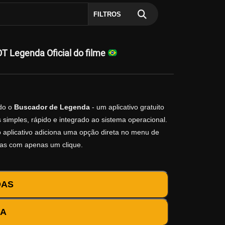
FILTROS
 Legenda Oficial do filme
do o
Buscador de Legenda
- um aplicativo gratuito
simples, rápido e integrado ao sistema operacional.
 o aplicativo adiciona uma opção direta no menu de
das com apenas um clique.
DAS
DA