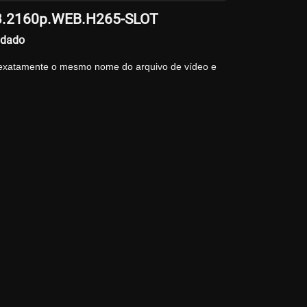
023.2160p.WEB.H265-SLOT
ndado
 exatamente o mesmo nome do arquivo de vídeo e