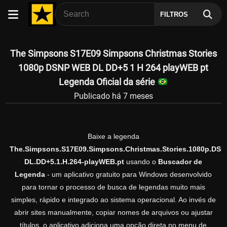
FILTROS
The Simpsons S17E09 Simpsons Christmas Stories
1080p DSNP WEB DL DD+5 1 H 264 playWEB pt
Legenda Oficial da série
Publicado há 7 meses
Baixe a legenda
The.Simpsons.S17E09.Simpsons.Christmas.Stories.1080p.DSN
DL.DD+5.1.H.264-playWEB.pt
usando o
Buscador de
Legenda
- um aplicativo gratuito para Windows desenvolvido
para tornar o processo de busca de legendas muito mais
simples, rápido e integrado ao sistema operacional. Ao invés de
abrir sites manualmente, copiar nomes de arquivos ou ajustar
títulos, o aplicativo adiciona uma opção direta no menu de