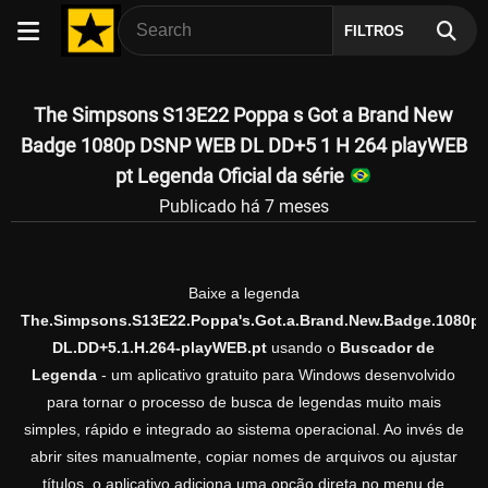
FILTROS
The Simpsons S13E22 Poppa s Got a Brand New
Badge 1080p DSNP WEB DL DD+5 1 H 264 playWEB
pt Legenda Oficial da série
Publicado há 7 meses
Baixe a legenda
The.Simpsons.S13E22.Poppa's.Got.a.Brand.New.Badge.1080p
DL.DD+5.1.H.264-playWEB.pt
usando o
Buscador de
Legenda
- um aplicativo gratuito para Windows desenvolvido
para tornar o processo de busca de legendas muito mais
simples, rápido e integrado ao sistema operacional. Ao invés de
abrir sites manualmente, copiar nomes de arquivos ou ajustar
títulos, o aplicativo adiciona uma opção direta no menu de