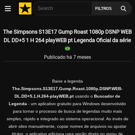
FILTROS
The Simpsons S13E17 Gump Roast 1080p DSNP WEB
DL DD+5 1 H 264 playWEB pt Legenda Oficial da série
Publicado há 7 meses
Baixe a legenda
The.Simpsons.S13E17.Gump.Roast.1080p.DSNP.WEB-
DL.DD+5.1.H.264-playWEB.pt
usando o
Buscador de
Legenda
- um aplicativo gratuito para Windows desenvolvido
para tornar o processo de busca de legendas muito mais
simples, rápido e integrado ao sistema operacional. Ao invés de
abrir sites manualmente, copiar nomes de arquivos ou ajustar
títulos, o aplicativo adiciona uma opção direta no menu de