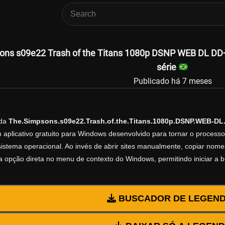
ns s09e22 Trash of the Titans 1080p DSNP WEB DL DD+5
série
Publicado há 7 meses
nda
The.Simpsons.s09e22.Trash.of.the.Titans.1080p.DSNP.WEB-DL
 aplicativo gratuito para Windows desenvolvido para tornar o process
istema operacional. Ao invés de abrir sites manualmente, copiar nomes d
 opção direta no menu de contexto do Windows, permitindo iniciar a 
BUSCADOR DE LEGEN