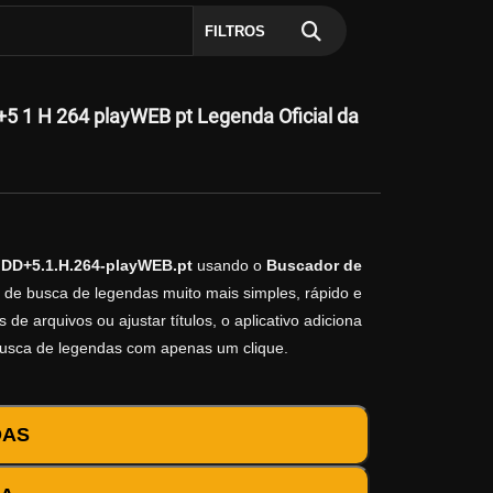
FILTROS
 1 H 264 playWEB pt Legenda Oficial da
.DD+5.1.H.264-playWEB.pt
usando o
Buscador de
o de busca de legendas muito mais simples, rápido e
e arquivos ou ajustar títulos, o aplicativo adiciona
busca de legendas com apenas um clique.
DAS