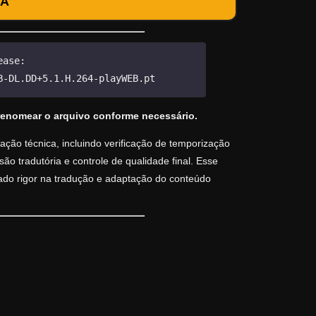
DA
ease:
B-DL.DD+5.1.H.264-playWEB.pt
renomear o arquivo conforme necessário.
ção técnica, incluindo verificação de temporização
o tradutória e controle de qualidade final. Esse
vado rigor na tradução e adaptação do conteúdo