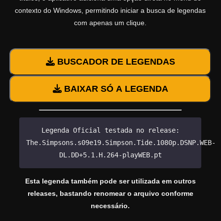
contexto do Windows, permitindo iniciar a busca de legendas
com apenas um clique.
BUSCADOR DE LEGENDAS
BAIXAR SÓ A LEGENDA
Legenda Oficial testada no release:
The.Simpsons.s09e19.Simpson.Tide.1080p.DSNP.WEB-
DL.DD+5.1.H.264-playWEB.pt
Esta legenda também pode ser utilizada em outros
releases, bastando renomear o arquivo conforme
necessário.