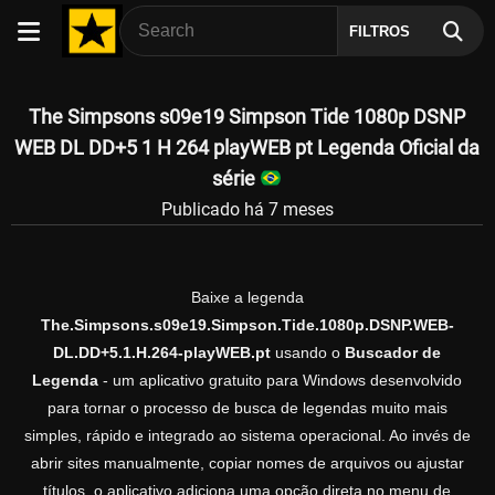
FILTROS
The Simpsons s09e19 Simpson Tide 1080p DSNP
WEB DL DD+5 1 H 264 playWEB pt Legenda Oficial da
série
Publicado há 7 meses
Baixe a legenda
The.Simpsons.s09e19.Simpson.Tide.1080p.DSNP.WEB-
DL.DD+5.1.H.264-playWEB.pt
usando o
Buscador de
Legenda
- um aplicativo gratuito para Windows desenvolvido
para tornar o processo de busca de legendas muito mais
simples, rápido e integrado ao sistema operacional. Ao invés de
abrir sites manualmente, copiar nomes de arquivos ou ajustar
títulos, o aplicativo adiciona uma opção direta no menu de