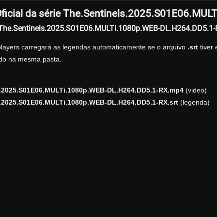
ficial da série The.Sentinels.2025.S01E06.MU
r The.Sentinels.2025.S01E06.MULTi.1080p.WEB-DL.H264.DD5.1
players carregará as legendas automaticamente se o arquivo
.srt
tiver
zado na mesma pasta.
s.2025.S01E06.MULTi.1080p.WEB-DL.H264.DD5.1-RX.mp4
(video)
s.2025.S01E06.MULTi.1080p.WEB-DL.H264.DD5.1-RX.srt
(legenda)