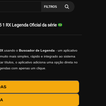
FILTROS
1 RX Legenda Oficial da série
RX
usando o
Buscador de Legenda
- um aplicativo
muito mais simples, rápido e integrado ao sistema
r títulos, o aplicativo adiciona uma opção direta no
egendas com apenas um clique.
DAS
DA