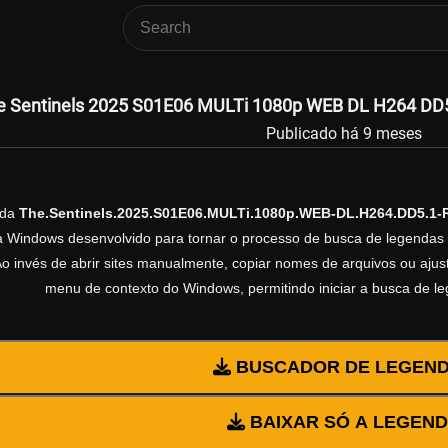
e Sentinels 2025 S01E06 MULTi 1080p WEB DL H264 DD5 
Publicado há 9 meses
nda
The.Sentinels.2025.S01E06.MULTi.1080p.WEB-DL.H264.DD5.1-
ra Windows desenvolvido para tornar o processo de busca de legendas 
Ao invés de abrir sites manualmente, copiar nomes de arquivos ou ajusta
menu de contexto do Windows, permitindo iniciar a busca de l
BUSCADOR DE LEGEN
BAIXAR SÓ A LEGEN