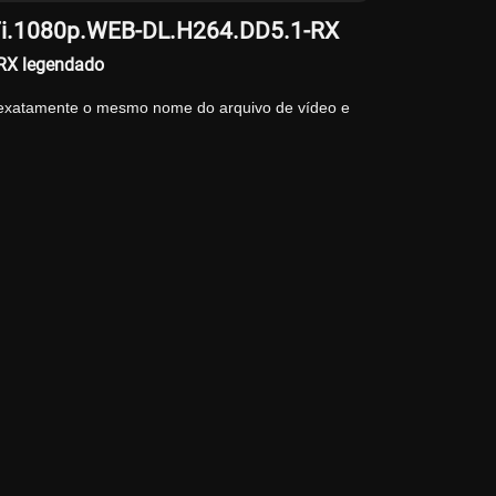
LTi.1080p.WEB-DL.H264.DD5.1-RX
-RX legendado
 exatamente o mesmo nome do arquivo de vídeo e