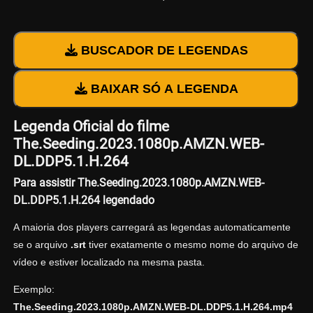
BUSCADOR DE LEGENDAS
BAIXAR SÓ A LEGENDA
Legenda Oficial do filme
The.Seeding.2023.1080p.AMZN.WEB-
DL.DDP5.1.H.264
Para assistir The.Seeding.2023.1080p.AMZN.WEB-
DL.DDP5.1.H.264 legendado
A maioria dos players carregará as legendas automaticamente
se o arquivo
.srt
tiver exatamente o mesmo nome do arquivo de
vídeo e estiver localizado na mesma pasta.
Exemplo:
The.Seeding.2023.1080p.AMZN.WEB-DL.DDP5.1.H.264.mp4