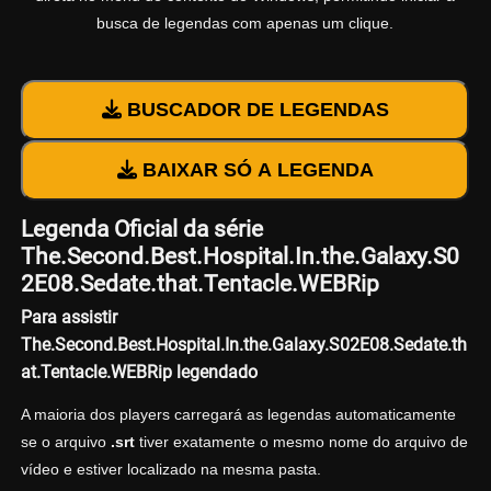
busca de legendas com apenas um clique.
BUSCADOR DE LEGENDAS
BAIXAR SÓ A LEGENDA
Legenda Oficial da série
The.Second.Best.Hospital.In.the.Galaxy.S0
2E08.Sedate.that.Tentacle.WEBRip
Para assistir
The.Second.Best.Hospital.In.the.Galaxy.S02E08.Sedate.th
at.Tentacle.WEBRip legendado
A maioria dos players carregará as legendas automaticamente
se o arquivo
.srt
tiver exatamente o mesmo nome do arquivo de
vídeo e estiver localizado na mesma pasta.