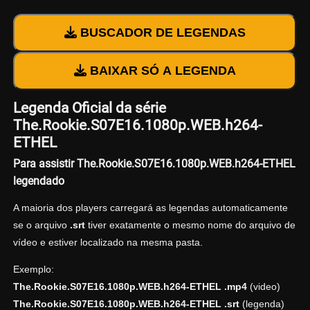
BUSCADOR DE LEGENDAS
BAIXAR SÓ A LEGENDA
Legenda Oficial da série
The.Rookie.S07E16.1080p.WEB.h264-
ETHEL
Para assistir The.Rookie.S07E16.1080p.WEB.h264-ETHEL
legendado
A maioria dos players carregará as legendas automaticamente
se o arquivo
.srt
tiver exatamente o mesmo nome do arquivo de
vídeo e estiver localizado na mesma pasta.
Exemplo:
The.Rookie.S07E16.1080p.WEB.h264-ETHEL .mp4
(video)
The.Rookie.S07E16.1080p.WEB.h264-ETHEL .srt
(legenda)